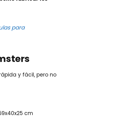
ulas para
msters
pida y fácil, pero no
 59x40x25 cm