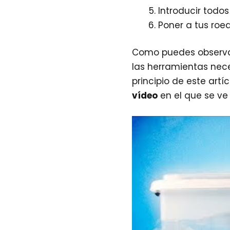
Introducir todo
Poner a tus roed
Como puedes observ
las herramientas nec
principio de este art
vídeo
en el que se ve