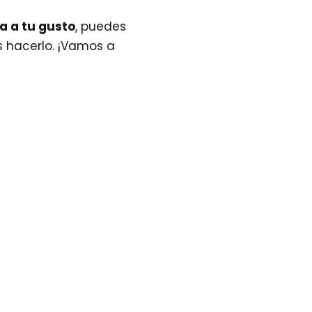
a a tu gusto
, puedes
 hacerlo. ¡Vamos a