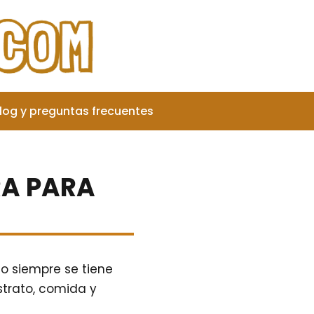
log y preguntas frecuentes
RA PARA
no siempre se tiene
trato, comida y