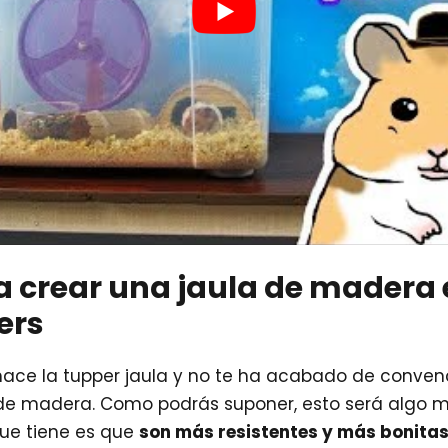
ra crear una jaula de madera
ers
hace la tupper jaula y no te ha acabado de conven
de madera. Como podrás suponer, esto será algo más
que tiene es que
son más resistentes y más bonita