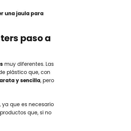
r una jaula para
ters paso a
os
muy diferentes. Las
e plástico que, con
rata y sencilla
, pero
 ya que es necesario
productos que, si no