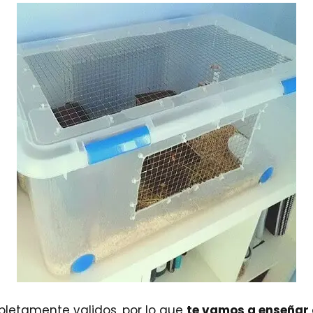
letamente validos, por lo que
te vamos a enseñar 