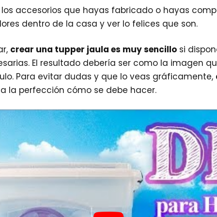
s los accesorios que hayas fabricado o hayas comp
ores dentro de la casa y ver lo felices que son.
ar,
crear una tupper jaula es muy sencillo
si dispon
esarias. El resultado debería ser como la imagen q
ículo. Para evitar dudas y que lo veas gráficamente,
 a la perfección cómo se debe hacer.