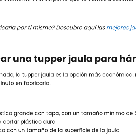
icarla por ti mismo? Descubre aquí las
mejores ja
ar una tupper jaula para há
o, la tupper jaula es la opción más económica, rá
inuto en fabricarla.
ástico grande con tapa, con un tamaño mínimo de
a cortar plástico duro
ico con un tamaño de la superficie de la jaula