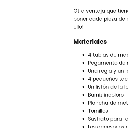
Otra ventaja que tie
poner cada pieza de 
ello!
Materiales
4 tablas de mad
Pegamento de
Una regla y un l
4 pequeños tac
Un listón de la 
Barniz incoloro
Plancha de met
Tornillos
Sustrato para r
Los accesorios 