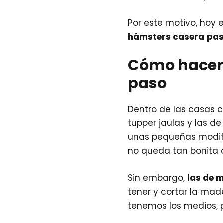
Por este motivo, ho
hámsters casera
pas
Cómo hacer 
paso
Dentro de las casas 
tupper jaulas y las d
unas pequeñas modifi
no queda tan bonita
Sin embargo,
las de 
tener y cortar la mad
tenemos los medios, p