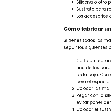
Silicona o otro
Sustrato para r
Los accesorios 
Cómo fabricar un
Si tienes todos los m
seguir los siguientes 
Corta un rectá
una de las car
de la caja. Co
pero el espacio
Colocar las mal
Pegar con la si
evitar poner de
Colocar el sustr