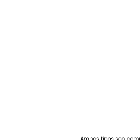
Ambos tipos son comp