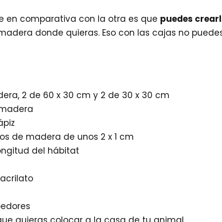
ne en comparativa con la otra es que
puedes crearl
madera donde quieras. Eso con las cajas no puedes
era, 2 de 60 x 30 cm y 2 de 30 x 30 cm
 madera
ápiz
os de madera de unos 2 x 1 cm
longitud del hábitat
acrilato
oedores
que quieras colocar a la casa de tu animal