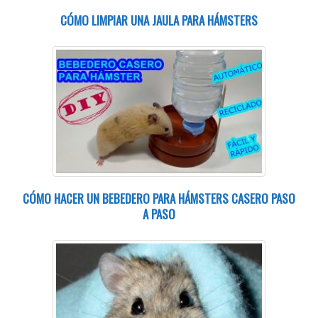
CÓMO LIMPIAR UNA JAULA PARA HÁMSTERS
CÓMO HACER UN BEBEDERO PARA HÁMSTERS CASERO PASO
A PASO