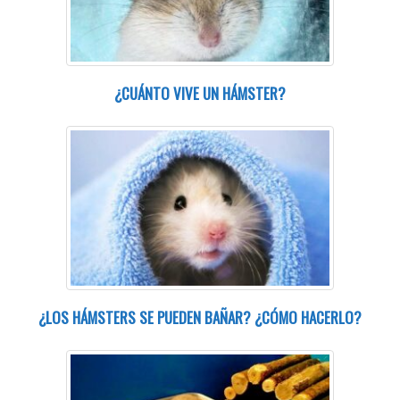
¿CUÁNTO VIVE UN HÁMSTER?
¿LOS HÁMSTERS SE PUEDEN BAÑAR? ¿CÓMO HACERLO?