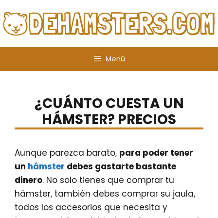
Saltar
al
contenido
Menú
¿CUÁNTO CUESTA UN
HÁMSTER? PRECIOS
Aunque parezca barato,
para poder tener
un
hámster
debes gastarte bastante
dinero
. No solo tienes que comprar tu
hámster, también debes comprar su jaula,
todos los accesorios que necesita y