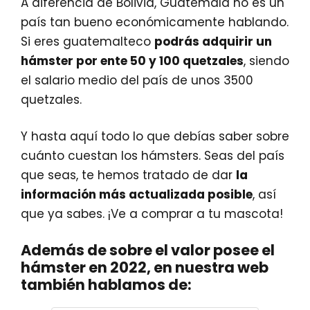
A diferencia de Bolivia, Guatemala no es un
país tan bueno económicamente hablando.
Si eres guatemalteco
podrás adquirir un
hámster por ente 50 y 100 quetzales
, siendo
el salario medio del país de unos 3500
quetzales.
Y hasta aquí todo lo que debías saber sobre
cuánto cuestan los hámsters. Seas del país
que seas, te hemos tratado de dar
la
información más actualizada posible
, así
que ya sabes. ¡Ve a comprar a tu mascota!
Además de sobre el valor posee el
hámster en 2022, en nuestra web
también hablamos de: