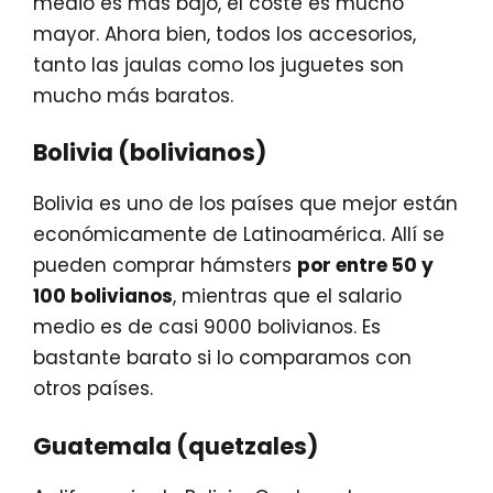
medio es más bajo, el coste es mucho
mayor. Ahora bien, todos los accesorios,
tanto las jaulas como los juguetes son
mucho más baratos.
Bolivia (bolivianos)
Bolivia es uno de los países que mejor están
económicamente de Latinoamérica. Allí se
pueden comprar hámsters
por entre 50 y
100 bolivianos
, mientras que el salario
medio es de casi 9000 bolivianos. Es
bastante barato si lo comparamos con
otros países.
Guatemala (quetzales)