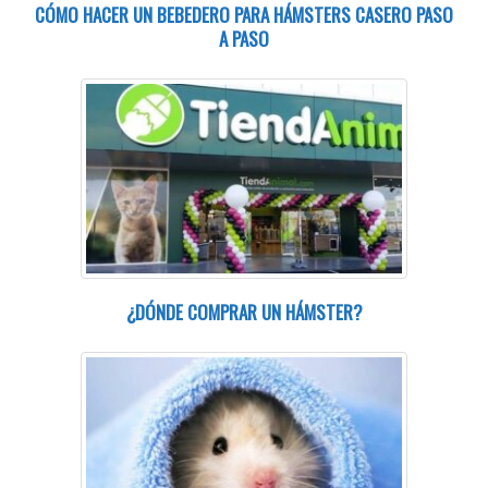
CÓMO HACER UN BEBEDERO PARA HÁMSTERS CASERO PASO
A PASO
¿DÓNDE COMPRAR UN HÁMSTER?