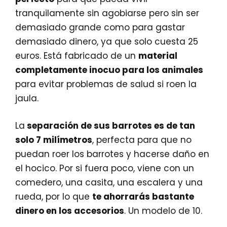
tranquilamente sin agobiarse pero sin ser
demasiado grande como para gastar
demasiado dinero, ya que solo cuesta 25
euros. Está fabricado de un
material
completamente inocuo para los animales
para evitar problemas de salud si roen la
jaula.
La
separación de sus barrotes es de tan
solo 7
milímetros
, perfecta para que no
puedan roer los barrotes y hacerse daño en
el hocico. Por si fuera poco, viene con un
comedero, una casita, una escalera y una
rueda, por lo que
te ahorrarás bastante
dinero en los accesorios
. Un modelo de 10.