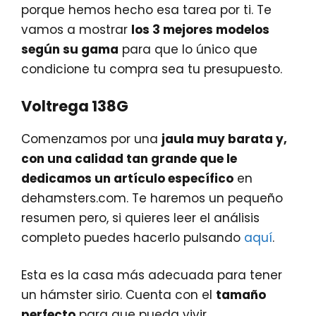
porque hemos hecho esa tarea por ti. Te
vamos a mostrar
los 3 mejores modelos
según su gama
para que lo único que
condicione tu compra sea tu presupuesto.
Voltrega 138G
Comenzamos por una
jaula muy barata y,
con una calidad tan grande que le
dedicamos un artículo específico
en
dehamsters.com. Te haremos un pequeño
resumen pero, si quieres leer el análisis
completo puedes hacerlo pulsando
aquí
.
Esta es la casa más adecuada para tener
un hámster sirio. Cuenta con el
tamaño
perfecto
para que pueda vivir