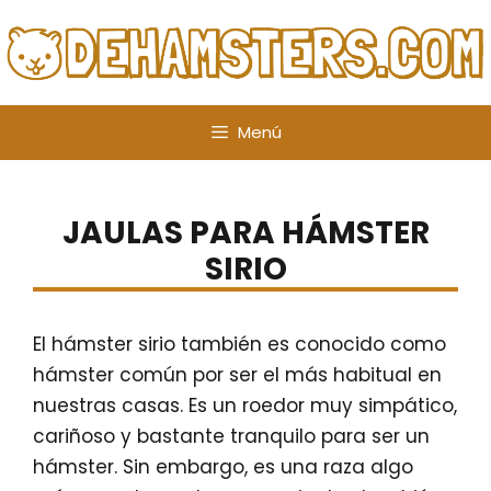
Saltar
al
contenido
Menú
JAULAS PARA HÁMSTER
SIRIO
El hámster sirio también es conocido como
hámster común por ser el más habitual en
nuestras casas. Es un roedor muy simpático,
cariñoso y bastante tranquilo para ser un
hámster. Sin embargo, es una raza algo