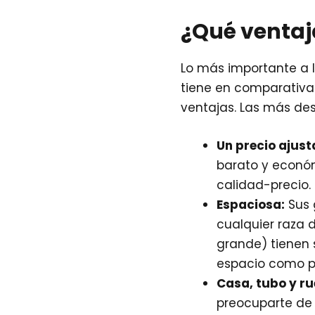
¿Qué ventaja
Lo más importante a 
tiene en comparativa
ventajas. Las más de
Un precio ajust
barato y económ
calidad-precio.
Espaciosa:
Sus 
cualquier raza 
grande) tienen s
espacio como p
Casa, tubo y ru
preocuparte de 