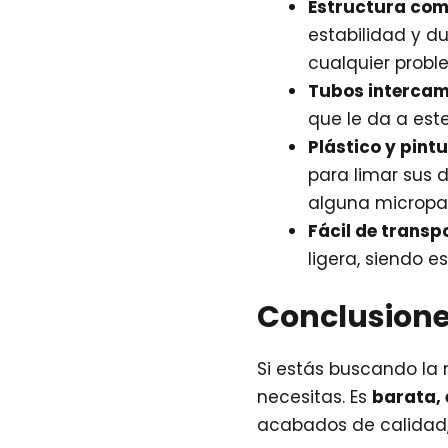
Estructura co
estabilidad y du
cualquier probl
Tubos intercam
que le da a est
Plástico y pint
para limar sus d
alguna micropart
Fácil de transp
ligera, siendo e
Conclusione
Si estás buscando la 
necesitas. Es
barata, 
acabados de calidad, 