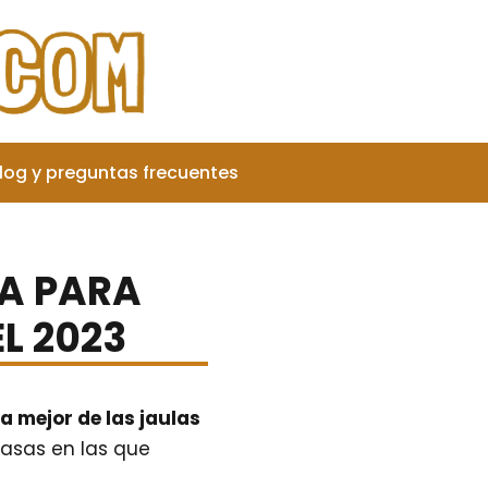
log y preguntas frecuentes
LA PARA
L 2023
la mejor de las jaulas
casas en las que