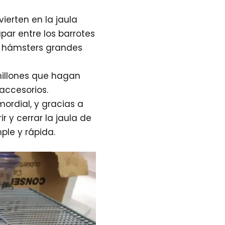
ierten en la jaula
par entre los barrotes
a hámsters grandes
chillones que hagan
accesorios.
mordial, y gracias a
 y cerrar la jaula de
ple y rápida.