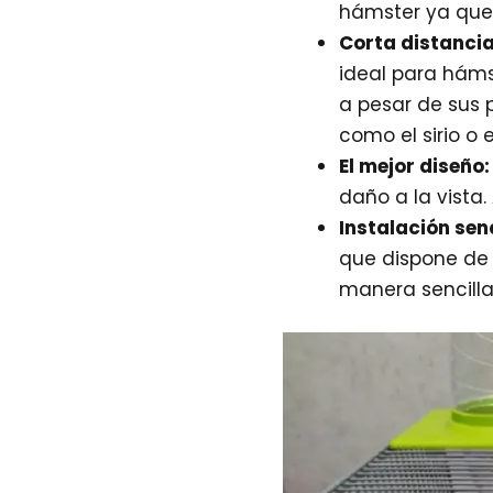
hámster ya que
Corta distancia
ideal para háms
a pesar de sus 
como el sirio o 
El mejor diseño:
daño a la vista
Instalación senc
que dispone de 
manera sencilla,