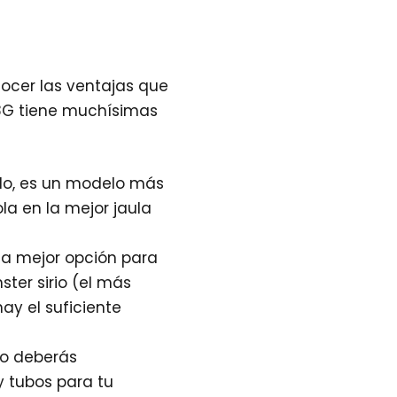
ocer las ventajas que
8G tiene muchísimas
do, es un modelo más
la en la mejor jaula
la mejor opción para
ter sirio (el más
ay el suficiente
no deberás
y tubos para tu