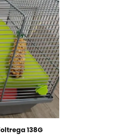
Voltrega 138G