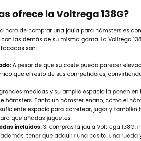
s ofrece la Voltrega 138G?
la hora de comprar una jaula para hámsters es con
 con las demás de su misma gama. La Voltrega 13
stacadas son:
ado:
A pesar de que su coste pueda parecer eleva
ico que el resto de sus competidores, convirtiéndo
grandes medidas y su amplio espacio la ponen en 
de hámsters. Tanto un hámster enano, como el háms
uficiente espacio para corretear, jugar y también h
ara que añadas juguetes.
edas incluidos:
Si compras la jaula Voltrega 138G, 
además, tener que adquirir una casita, una rueda 