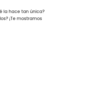
é la hace tan única?
elos? ¡Te mostramos