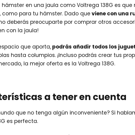
tu hámster en una jaula como Voltrega 138G es qu
, como para tu hámster. Dado que
viene con una ru
 no deberás preocuparte por comprar otros accesor
n con la jaula!
espacio que aporta,
podrás añadir todos los jugue
olas hasta columpios. ¡Incluso podrás crear tus pro
ercado, la mejor oferta es la Voltrega 138G.
erísticas a tener en cuenta
 mundo que no tenga algún inconveniente? Si hablam
G es perfecta.