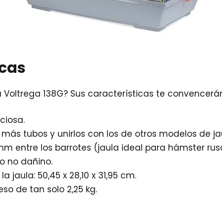
icas
 Voltrega 138G? Sus características te convencerán
ciosa.
 más tubos y unirlos con los de otros modelos de ja
m entre los barrotes (jaula ideal para hámster ruso
co no dañino.
a jaula: 50,45 x 28,10 x 31,95 cm.
eso de tan solo 2,25 kg.