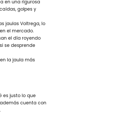
ma en una rigurosa
 caídas, golpes y
s jaulas Voltrega, lo
 en el mercado.
san el día royendo
 si se desprende
 en la jaula más
 es justo lo que
, además cuenta con
.