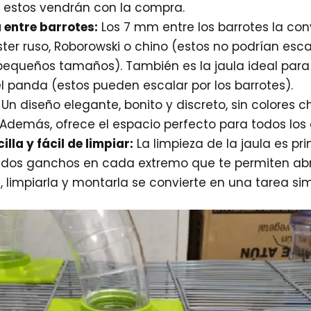
 estos vendrán con la compra.
 entre barrotes:
Los 7 mm entre los barrotes la conv
ter ruso, Roborowski o chino (estos no podrían esca
pequeños tamaños). También es la jaula ideal par
el panda (estos pueden escalar por los barrotes).
Un diseño elegante, bonito y discreto, sin colores 
. Además, ofrece el espacio perfecto para todos los 
illa y fácil de limpiar:
La limpieza de la jaula es pri
dos ganchos en cada extremo que te permiten abrir
 limpiarla y montarla se convierte en una tarea sim