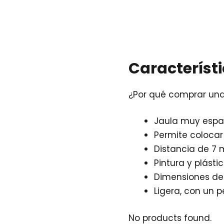
Característ
¿Por qué comprar una
Jaula muy espa
Permite colocar
Distancia de 7 m
Pintura y plásti
Dimensiones de l
Ligera, con un p
No products found.