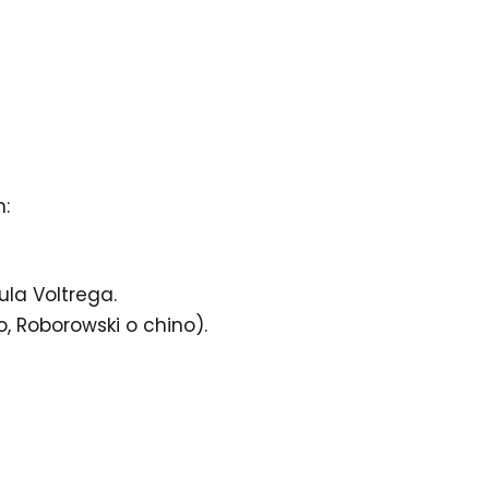
:
ula Voltrega.
, Roborowski o chino).