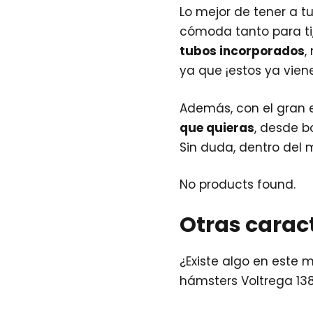
Lo mejor de tener a 
cómoda tanto para ti
tubos incorporados
,
ya que ¡estos ya viene
Además, con el gran 
que quieras
, desde b
Sin duda, dentro del m
No products found.
Otras caract
¿Existe algo en este
hámsters Voltrega 138